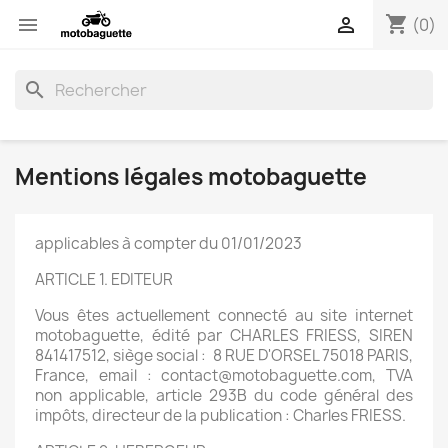
shopping_cart


(0)
search
Mentions légales motobaguette
applicables à compter du 01/01/2023
ARTICLE 1. EDITEUR
Vous êtes actuellement connecté au site internet
motobaguette, édité par CHARLES FRIESS, SIREN
841417512, siège social : 8 RUE D'ORSEL 75018 PARIS,
France, email : contact@motobaguette.com, TVA
non applicable, article 293B du code général des
impôts, directeur de la publication : Charles FRIESS.