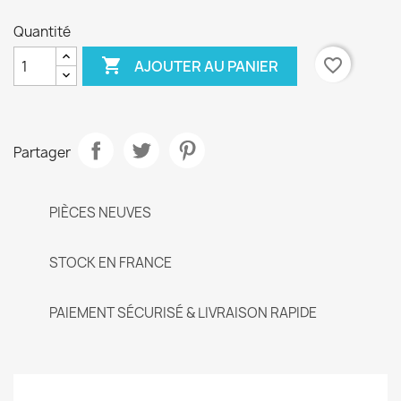
Quantité

favorite_border
AJOUTER AU PANIER
Partager
PIÈCES NEUVES
STOCK EN FRANCE
PAIEMENT SÉCURISÉ & LIVRAISON RAPIDE