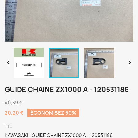


GUIDE CHAINE ZX1000 A - 120531186
40,39 €
20,20 €
ÉCONOMISEZ 50%
TTC
KAWASAKI : GUIDE CHAINE ZX1000 A - 120531186