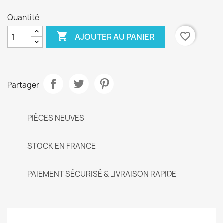
Quantité

favorite_border
AJOUTER AU PANIER
Partager
PIÈCES NEUVES
STOCK EN FRANCE
PAIEMENT SÉCURISÉ & LIVRAISON RAPIDE