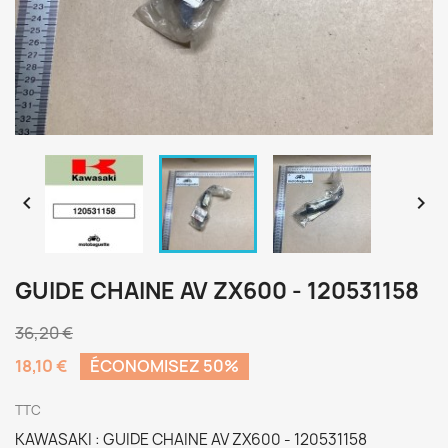


GUIDE CHAINE AV ZX600 - 120531158
36,20 €
18,10 €
ÉCONOMISEZ 50%
TTC
KAWASAKI : GUIDE CHAINE AV ZX600 - 120531158