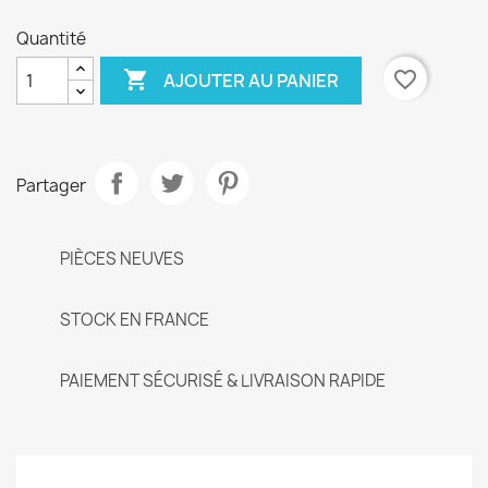
Quantité

favorite_border
AJOUTER AU PANIER
Partager
PIÈCES NEUVES
STOCK EN FRANCE
PAIEMENT SÉCURISÉ & LIVRAISON RAPIDE