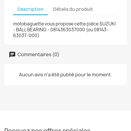
Description
Détails du produit
motobaguette vous propose cette pièce SUZUKI
- BALL BEARING - 0814363037000 (ou 08143-
63037-000)
Commentaires (0)
Aucun avis n'a été publié pour le moment.
Recevez nos offres spéciales