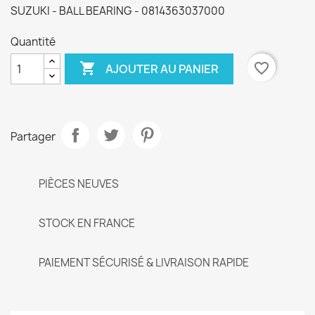
SUZUKI - BALL BEARING - 0814363037000
Quantité

favorite_border
AJOUTER AU PANIER
Partager
PIÈCES NEUVES
STOCK EN FRANCE
PAIEMENT SÉCURISÉ & LIVRAISON RAPIDE