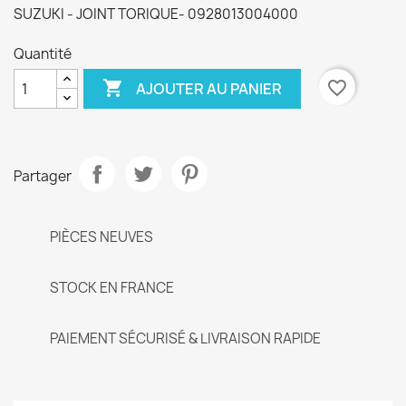
SUZUKI - JOINT TORIQUE- 0928013004000
Quantité

favorite_border
AJOUTER AU PANIER
Partager
PIÈCES NEUVES
STOCK EN FRANCE
PAIEMENT SÉCURISÉ & LIVRAISON RAPIDE