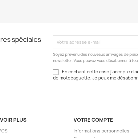
res spéciales
Soyez prévenu des nouveaux arrivages de pièce
newsletter. Vous pouvez vous désabonner à to
En cochant cette case j'accepte d'a
de motobaguette. Je peux me désabonn
AVOIR PLUS
VOTRE COMPTE
POS
Informations personnelles