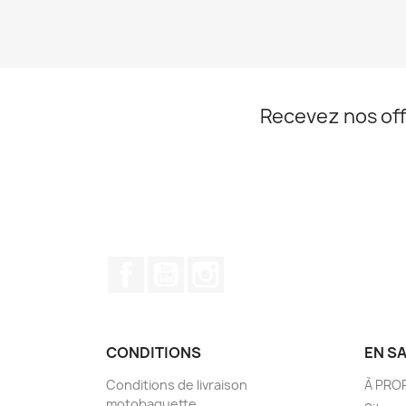
Recevez nos off
Facebook
YouTube
Instagram
CONDITIONS
EN S
Conditions de livraison
À PRO
motobaguette