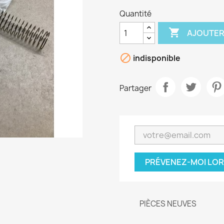
Quantité

AJOUTER

indisponible
Partager
PRÉVENEZ-MOI LOR
PIÈCES NEUVES