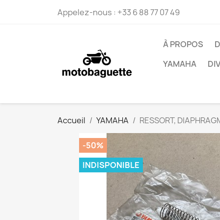
Appelez-nous :
+33 6 88 77 07 49
À PROPOS
D
YAMAHA
DI
Accueil
YAMAHA
RESSORT, DIAPHRAGM
-50%
INDISPONIBLE