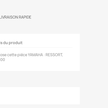
LIVRAISON RAPIDE
ls du produit
ose cette pièce YAMAHA : RESSORT,
300