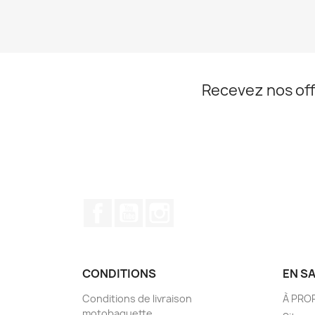
Recevez nos off
Facebook
YouTube
Instagram
CONDITIONS
EN S
Conditions de livraison
À PRO
motobaguette