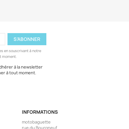
s en souscrivant à notre
ut moment.
dhérer à la newsletter
er à tout moment.
INFORMATIONS
motobaguette
rue du Bourgneuf