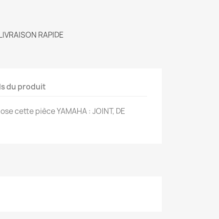
LIVRAISON RAPIDE
ls du produit
se cette pièce YAMAHA : JOINT, DE