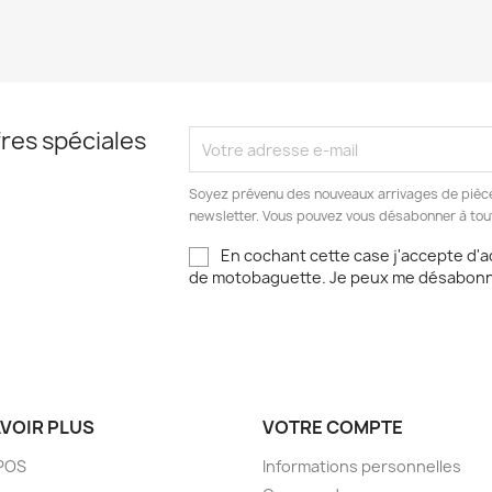
res spéciales
Soyez prévenu des nouveaux arrivages de pièce
newsletter. Vous pouvez vous désabonner à to
En cochant cette case j'accepte d'a
de motobaguette. Je peux me désabonn
AVOIR PLUS
VOTRE COMPTE
POS
Informations personnelles