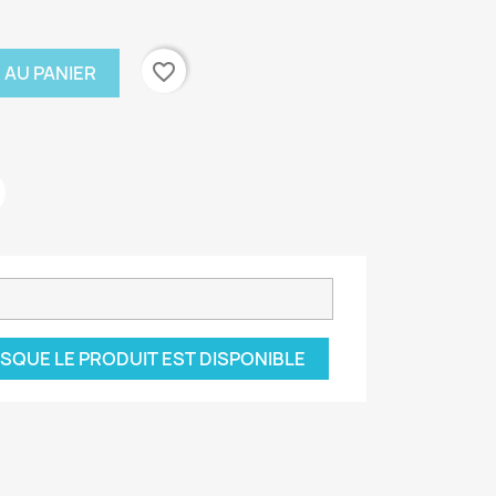
favorite_border
 AU PANIER
SQUE LE PRODUIT EST DISPONIBLE