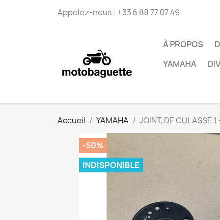
Appelez-nous :
+33 6 88 77 07 49
À PROPOS
D
YAMAHA
DI
Accueil
YAMAHA
JOINT, DE CULASSE 1 
-50%
INDISPONIBLE