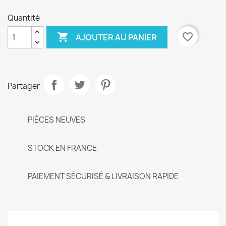
Quantité

favorite_border
AJOUTER AU PANIER
Partager
PIÈCES NEUVES
STOCK EN FRANCE
PAIEMENT SÉCURISÉ & LIVRAISON RAPIDE