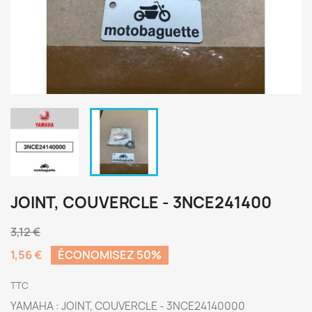
JOINT, COUVERCLE - 3NCE241400
3,12 €
1,56 €
ÉCONOMISEZ 50%
TTC
YAMAHA : JOINT, COUVERCLE - 3NCE24140000