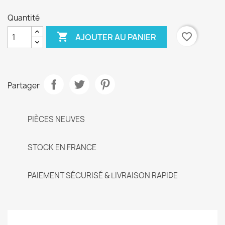
Quantité

favorite_border
AJOUTER AU PANIER
Partager
PIÈCES NEUVES
STOCK EN FRANCE
PAIEMENT SÉCURISÉ & LIVRAISON RAPIDE