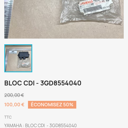
BLOC CDI - 3GD8554040
200,00 €
100,00 €
ÉCONOMISEZ 50%
TTC
YAMAHA : BLOC CDI - 3GD8554040