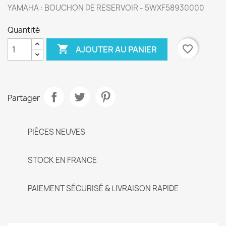
YAMAHA : BOUCHON DE RESERVOIR - 5WXF58930000
Quantité

favorite_border
AJOUTER AU PANIER
Partager
PIÈCES NEUVES
STOCK EN FRANCE
PAIEMENT SÉCURISÉ & LIVRAISON RAPIDE