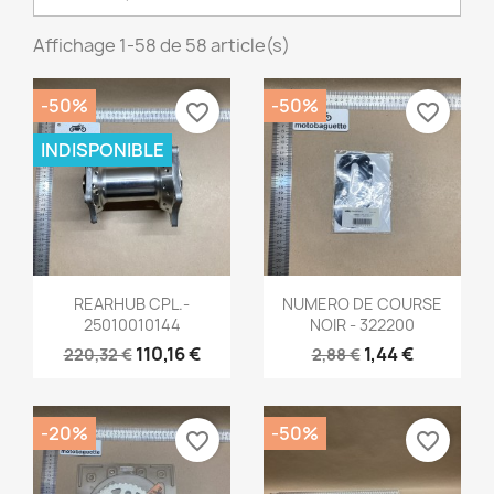
Affichage 1-58 de 58 article(s)
-50%
-50%
favorite_border
favorite_border
INDISPONIBLE
Aperçu rapide
Aperçu rapide


REARHUB CPL.-
NUMERO DE COURSE
25010010144
NOIR - 322200
110,16 €
1,44 €
220,32 €
2,88 €
-20%
-50%
favorite_border
favorite_border