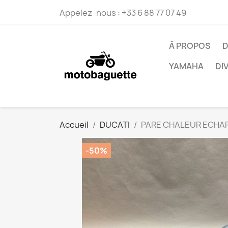
Appelez-nous :
+33 6 88 77 07 49
À PROPOS
D
YAMAHA
DI
Accueil
DUCATI
PARE CHALEUR ECHAP
-50%