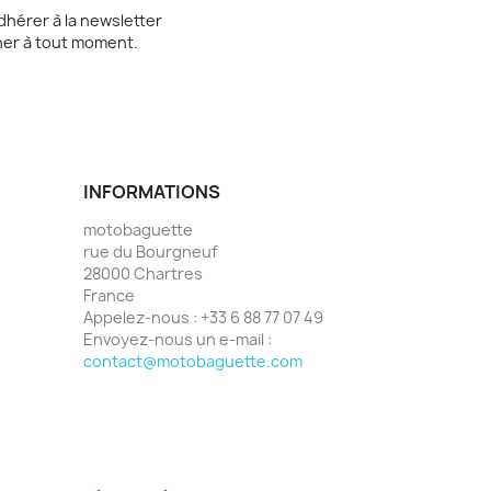
dhérer à la newsletter
er à tout moment.
INFORMATIONS
motobaguette
rue du Bourgneuf
28000 Chartres
France
Appelez-nous :
+33 6 88 77 07 49
Envoyez-nous un e-mail :
contact@motobaguette.com