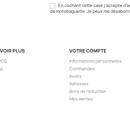
En cochant cette case j'accepte d'a
de motobaguette. Je peux me désabonn
AVOIR PLUS
VOTRE COMPTE
POS
Informations personnelles
ap
Commandes
Avoirs
Adresses
Bons de réduction
Mes alertes