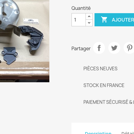
Quantité

AJOUTER
Partager
PIÈCES NEUVES
STOCK EN FRANCE
PAIEMENT SÉCURISÉ & 
Description
Détai