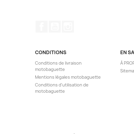
Facebook
YouTube
Instagram
CONDITIONS
EN S
Conditions de livraison
À PRO
motobaguette
Sitem
Mentions légales motobaguette
Conditions d'utilisation de
motobaguette