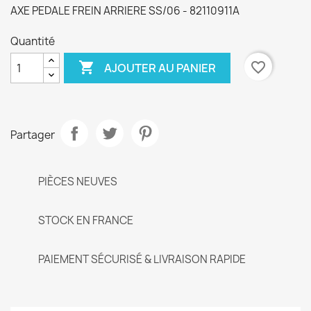
AXE PEDALE FREIN ARRIERE SS/06 - 82110911A
Quantité

favorite_border
AJOUTER AU PANIER
Partager
PIÈCES NEUVES
STOCK EN FRANCE
PAIEMENT SÉCURISÉ & LIVRAISON RAPIDE