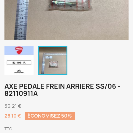
AXE PEDALE FREIN ARRIERE SS/06 -
82110911A
56,21 €
28,10 €
ÉCONOMISEZ 50%
TTC