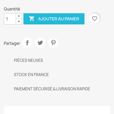
Quantité

favorite_border
AJOUTER AU PANIER
Partager
PIÈCES NEUVES
STOCK EN FRANCE
PAIEMENT SÉCURISÉ & LIVRAISON RAPIDE