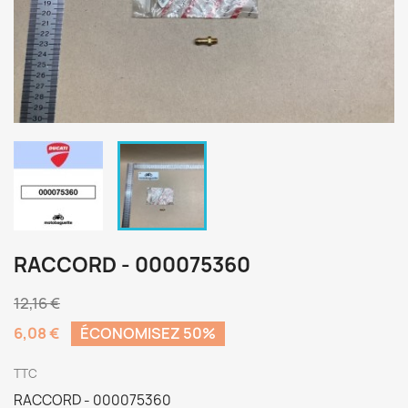
RACCORD - 000075360
12,16 €
6,08 €
ÉCONOMISEZ 50%
TTC
RACCORD - 000075360