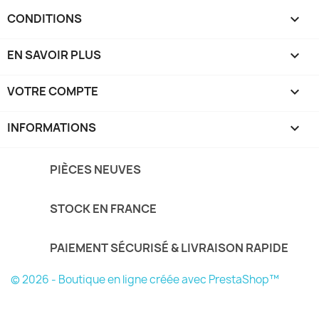
CONDITIONS

EN SAVOIR PLUS

VOTRE COMPTE

INFORMATIONS
keyboard_arrow_down
PIÈCES NEUVES
STOCK EN FRANCE
PAIEMENT SÉCURISÉ & LIVRAISON RAPIDE
© 2026 - Boutique en ligne créée avec PrestaShop™